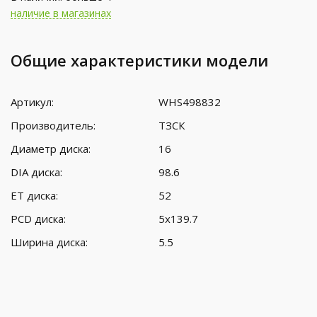
наличие в магазинах
Общие характеристики модели
Артикул:
WHS498832
Производитель:
ТЗСК
Диаметр диска:
16
DIA диска:
98.6
ET диска:
52
PCD диска:
5x139.7
Ширина диска:
5.5