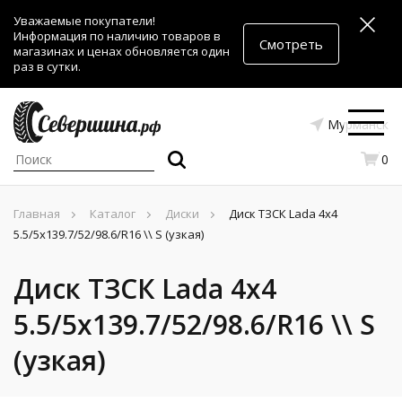
Уважаемые покупатели!
Информация по наличию товаров в
Смотреть
магазинах и ценах обновляется один
раз в сутки.
Мурманск
0
Главная
Каталог
Диски
Диск ТЗСК Lada 4x4
5.5/5x139.7/52/98.6/R16 \\ S (узкая)
Диск ТЗСК Lada 4x4
5.5/5x139.7/52/98.6/R16 \\ S
(узкая)