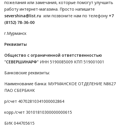
пожелания или замечания, которые помогут улучшить
работу интернет-магазина. Просто напишите
severshina@list.ru
или позвоните нам по телефону
+7
(8152) 78-36-00
г.Мурманск
Реквизиты
Общество с ограниченной ответственностью
"СЕВЕРШИНАРФ"
ИНН 5190085009 КПП 519001001
Банковские реквизиты:
Наименование банка: МУРМАНСКОЕ ОТДЕЛЕНИЕ N8627
ПАО СБЕРБАНК
р/счет 40702810341000002864
корр./счет 30101810300000000615
БИК 044705615