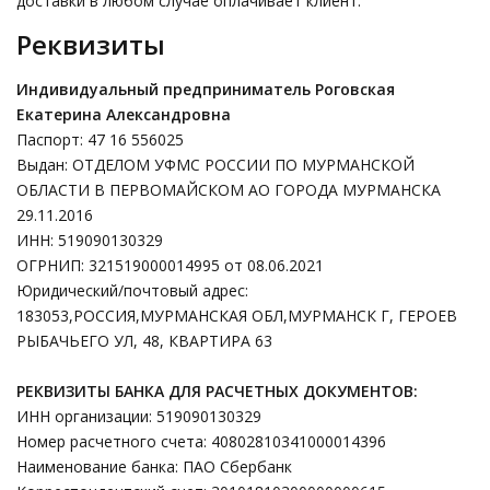
доставки в любом случае оплачивает клиент.
Реквизиты
Индивидуальный предприниматель Роговская
Екатерина Александровна
Паспорт: 47 16 556025
Выдан: ОТДЕЛОМ УФМС РОССИИ ПО МУРМАНСКОЙ
ОБЛАСТИ В ПЕРВОМАЙСКОМ АО ГОРОДА МУРМАНСКА
29.11.2016
ИНН: 519090130329
ОГРНИП: 321519000014995 от 08.06.2021
Юридический/почтовый адрес:
183053,РОССИЯ,МУРМАНСКАЯ ОБЛ,МУРМАНСК Г, ГЕРОЕВ
РЫБАЧЬЕГО УЛ, 48, КВАРТИРА 63
РЕКВИЗИТЫ БАНКА ДЛЯ РАСЧЕТНЫХ ДОКУМЕНТОВ:
ИНН организации: 519090130329
Номер расчетного счета: 40802810341000014396
Наименование банка: ПАО Сбербанк