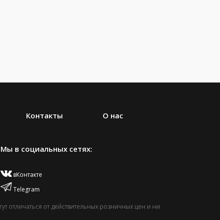
Контакты
О нас
Мы в социальных сетях:
вКонтакте
Telegram
т отличаться от действительных розничных цен и ни