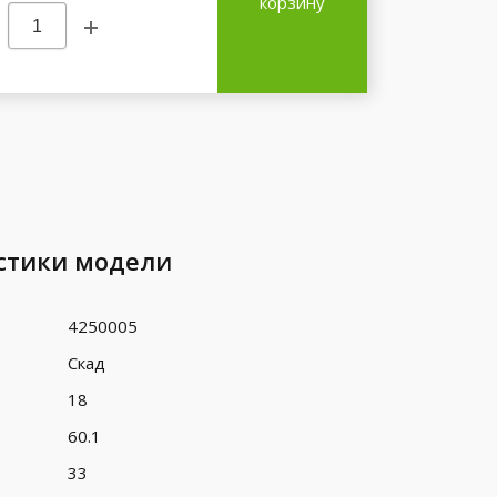
корзину
стики модели
4250005
Скад
18
60.1
33