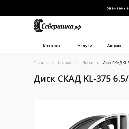
Уважаемые 
Каталог
Услуги
Акции
Главная
Каталог
Диски
Диск СКАД KL-3
Диск СКАД KL-375 6.5