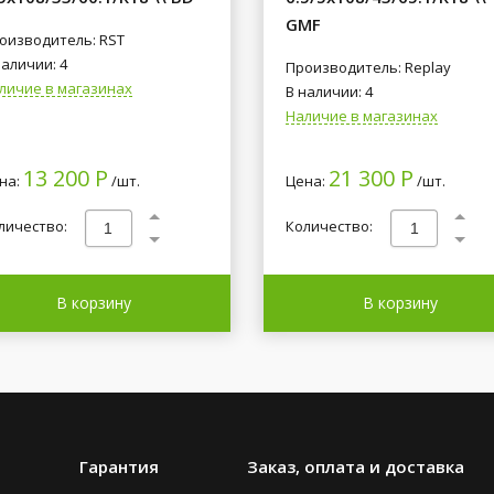
GMF
оизводитель: RST
наличии: 4
Производитель: Replay
личие в магазинах
В наличии: 4
Наличие в магазинах
13 200 Р
21 300 Р
на:
/шт.
Цена:
/шт.
личество:
Количество:
В корзину
В корзину
Гарантия
Заказ, оплата и доставка