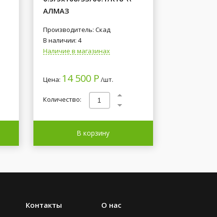
АЛМАЗ
Производитель: Скад
В наличии: 4
Наличие в магазинах
14 500 Р
Цена:
/шт.
Количество:
В корзину
Контакты
О нас