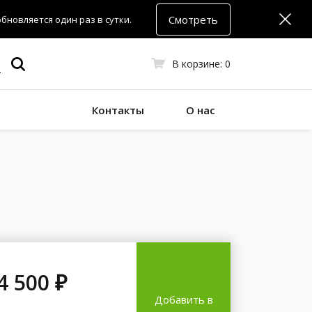
Смотреть
новляется один раз в сутки.
В корзине:
0
Контакты
О нас
4 500 ₽
Добавить в