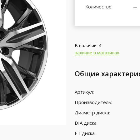
Количество:
В наличии: 4
наличие в магазинах
Общие характери
Артикул:
Производитель:
Диаметр диска:
DIA диска:
ET диска: