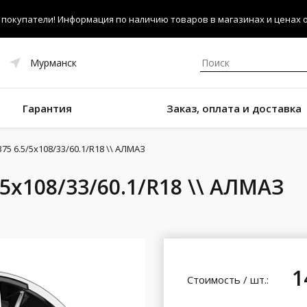
покупатели! Информация по наличию товаров в магазинах и ценах об
Мурманск
Гарантия
Заказ, оплата и доставка
75 6.5/5x108/33/60.1/R18 \\ АЛМАЗ
/5x108/33/60.1/R18 \\ АЛМАЗ
1
Стоимость / шт.: