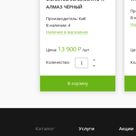
АЛМАЗ ЧЁРНЫЙ
Пр
В 
Производитель: КиК
На
В наличии: 4
Наличие в магазинах
13 900 Р
Цена:
/шт.
Це
Количество:
Ко
В корзину
Каталог
Услуги
Акции