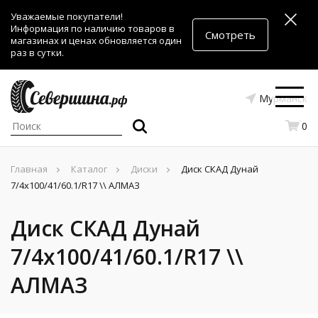
Уважаемые покупатели!
Информация по наличию товаров в
Смотреть
магазинах и ценах обновляется один
раз в сутки.
Мурманск
0
Главная
Каталог
Диски
Диск СКАД Дунай
7/4x100/41/60.1/R17 \\ АЛМАЗ
Диск СКАД Дунай
7/4x100/41/60.1/R17 \\
АЛМАЗ