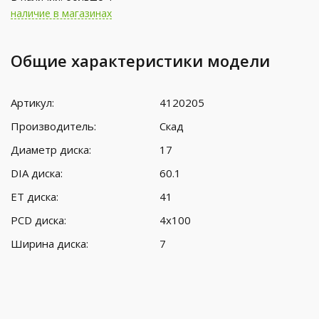
наличие в магазинах
Общие характеристики модели
Артикул:
4120205
Производитель:
Скад
Диаметр диска:
17
DIA диска:
60.1
ET диска:
41
PCD диска:
4x100
Ширина диска:
7