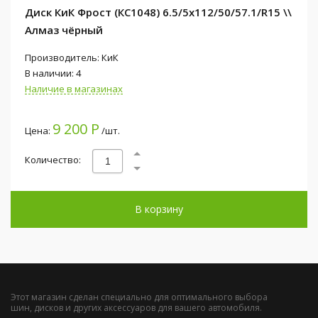
Диск КиК Фрост (КС1048) 6.5/5x112/50/57.1/R15 \\
Алмаз чёрный
Производитель: КиК
В наличии: 4
Наличие в магазинах
9 200 Р
Цена:
/шт.
Количество:
В корзину
Этот магазин сделан специально для оптимального выбора
шин, дисков и других аксессуаров для вашего автомобиля.