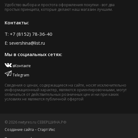
Удобство выбора и простота оформления покупки - вот два
простых принципа, которые делают наш магазин лучшим.
Контакты:
T: +7 (8152) 78-36-40
E: severshina@list.ru
Мы в социальных сетях:
вКонтакте
Telegram
Сведения о ценах, содержащиеся на сайте, носят исключительно
информационный характер, являются ориентировочными, могут
отличаться от действительных розничных цен и ни при каких
условиях не являются публичной офертой
© 2026 nwtyres.ru СЕВЕРШИНА.РФ
Создание сайта – Старт Икс