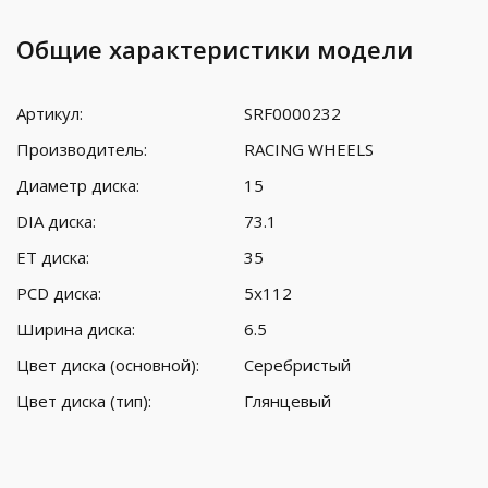
Общие характеристики модели
Артикул:
SRF0000232
Производитель:
RACING WHEELS
Диаметр диска:
15
DIA диска:
73.1
ET диска:
35
PCD диска:
5x112
Ширина диска:
6.5
Цвет диска (основной):
Серебристый
Цвет диска (тип):
Глянцевый