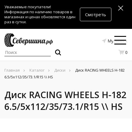
Уважаемые покупатели!
Информация по наличию товаров в
Смотреть
магазинах и ценах обновляется один
раз в сутки.
Мурманск
0
Главная
Каталог
Диски
Диск RACING WHEELS H-182
6.5/5x112/35/73.1/R15 \\ HS
Диск RACING WHEELS H-182
6.5/5x112/35/73.1/R15 \\ HS