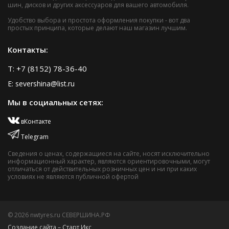
шин, дисков и других аксессуаров для вашего автомобиля.
Удобство выбора и простота оформления покупки - вот два
простых принципа, которые делают наш магазин лучшим.
Контакты:
T: +7 (8152) 78-36-40
E: severshina@list.ru
Мы в социальных сетях:
вКонтакте
Telegram
Сведения о ценах, содержащиеся на сайте, носят исключительно
информационный характер, являются ориентировочными, могут
отличаться от действительных розничных цен и ни при каких
условиях не являются публичной офертой
© 2026 nwtyres.ru СЕВЕРШИНА.РФ
Создание сайта – Старт Икс