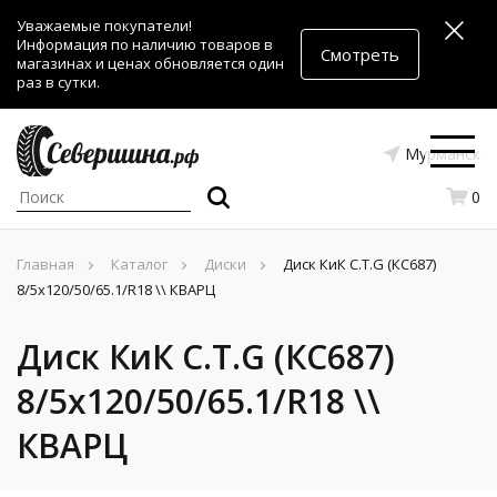
Уважаемые покупатели!
Информация по наличию товаров в
Смотреть
магазинах и ценах обновляется один
раз в сутки.
Мурманск
0
Главная
Каталог
Диски
Диск КиК C.T.G (КС687)
8/5x120/50/65.1/R18 \\ КВАРЦ
Диск КиК C.T.G (КС687)
8/5x120/50/65.1/R18 \\
КВАРЦ