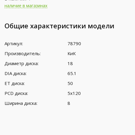
наличие в магазинах
Общие характеристики модели
Артикул:
78790
Производитель:
КиК
Диаметр диска:
18
DIA диска:
65.1
ET диска:
50
PCD диска:
5x120
Ширина диска:
8