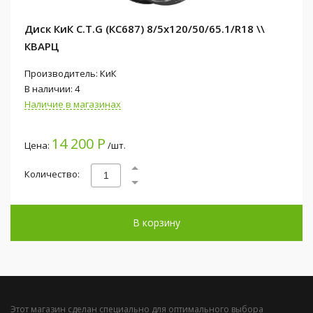
Диск КиК C.T.G (КС687) 8/5x120/50/65.1/R18 \\
КВАРЦ
Производитель: КиК
В наличии: 4
Наличие в магазинах
14 200 Р
Цена:
/шт.
Количество:
В корзину
Этот магазин сделан специально для оптимального выбора