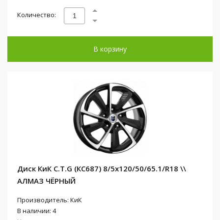
Количество:
В корзину
Диск КиК C.T.G (КС687) 8/5x120/50/65.1/R18 \\
АЛМАЗ ЧЁРНЫЙ
Производитель: КиК
В наличии: 4