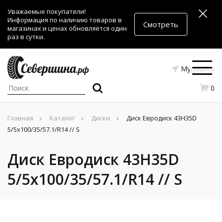
Уважаемые покупатели!
Информация по наличию товаров в
Смотреть
магазинах и ценах обновляется один
раз в сутки.
Мурманск
0
Главная
Каталог
Диски
Диск Евродиск 43H35D
5/5x100/35/57.1/R14 // S
Диск Евродиск 43H35D
5/5x100/35/57.1/R14 // S