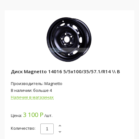
Диск Magnetto 14016 5/5x100/35/57.1/R14 \\ B
Производитель: Magnetto
В наличии: больше 4
Наличие в магазинах
3 100 Р
Цена:
/шт.
Количество: