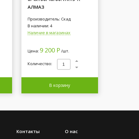
АЛМАЗ
Производитель: Скад
В наличии: 4
Наличие в магазинах
9 200 Р
Цена:
/шт.
Количество:
В корзину
Контакты
О нас