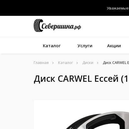
Уважаемые 
Каталог
Услуги
Акции
Главная
Каталог
Диски
Диск CARWEL Ес
Диск CARWEL Ессей (10