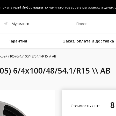
покупатели! Информация по наличию товаров в магазинах и ценах об
Мурманск
Гарантия
Заказ, оплата и доставка
сей (105) 6/4x100/48/54.1/R15 \\ AB
5) 6/4x100/48/54.1/R15 \\ AB
8
Стоимость / шт.: