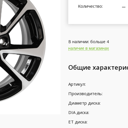
Количество:
В наличии: больше 4
наличие в магазинах
Общие характери
Артикул:
Производитель:
Диаметр диска:
DIA диска:
ET диска: