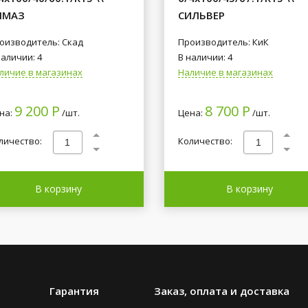
ЛМАЗ
СИЛЬВЕР
оизводитель: Скад
Производитель: КиК
наличии: 4
В наличии: 4
личие в магазинах
Наличие в магазинах
9 200 Р
8 700 Р
на:
/шт.
Цена:
/шт.
личество:
Количество:
В корзину
В корзину
Гарантия
Заказ, оплата и доставка