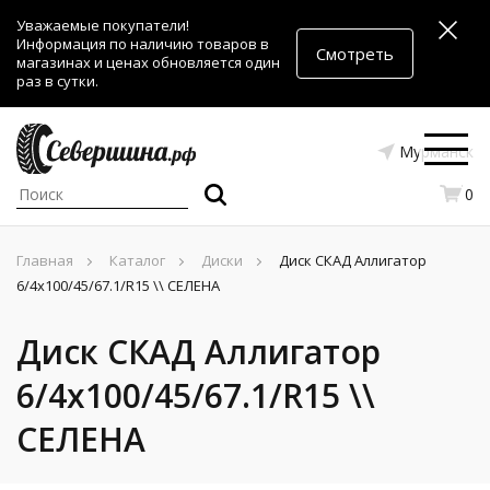
Уважаемые покупатели!
Информация по наличию товаров в
Смотреть
магазинах и ценах обновляется один
раз в сутки.
Мурманск
0
Главная
Каталог
Диски
Диск СКАД Аллигатор
6/4x100/45/67.1/R15 \\ СЕЛЕНА
Диск СКАД Аллигатор
6/4x100/45/67.1/R15 \\
СЕЛЕНА