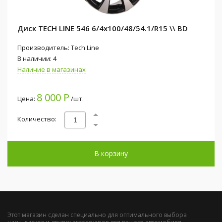
Диск TECH LINE 546 6/4x100/48/54.1/R15 \\ BD
Производитель: Tech Line
В наличии: 4
Наличие в магазинах
8 000 Р
Цена:
/шт.
Количество:
В корзину
Этот магазин сделан специально для оптимального выбора