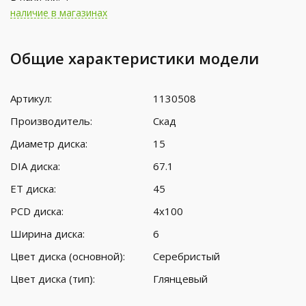
наличие в магазинах
Общие характеристики модели
Артикул:
1130508
Производитель:
Скад
Диаметр диска:
15
DIA диска:
67.1
ET диска:
45
PCD диска:
4x100
Ширина диска:
6
Цвет диска (основной):
Серебристый
Цвет диска (тип):
Глянцевый