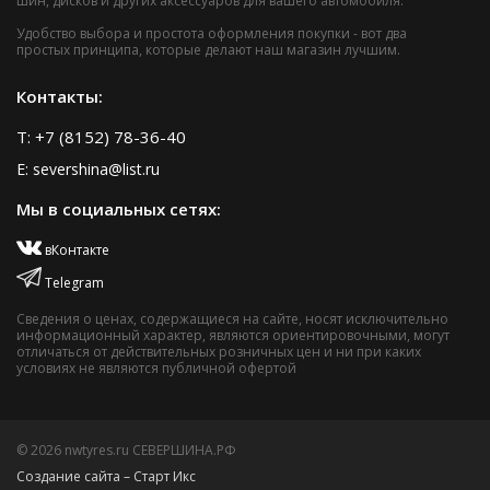
шин, дисков и других аксессуаров для вашего автомобиля.
Удобство выбора и простота оформления покупки - вот два
простых принципа, которые делают наш магазин лучшим.
Контакты:
T: +7 (8152) 78-36-40
E: severshina@list.ru
Мы в социальных сетях:
вКонтакте
Telegram
Сведения о ценах, содержащиеся на сайте, носят исключительно
информационный характер, являются ориентировочными, могут
отличаться от действительных розничных цен и ни при каких
условиях не являются публичной офертой
© 2026 nwtyres.ru СЕВЕРШИНА.РФ
Создание сайта – Старт Икс