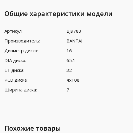
Общие характеристики модели
Артикул:
BJ9783
Производитель:
BANTAJ
Диаметр диска:
16
DIA диска:
65.1
ET диска:
32
PCD диска:
4x108
Ширина диска:
7
Похожие товары