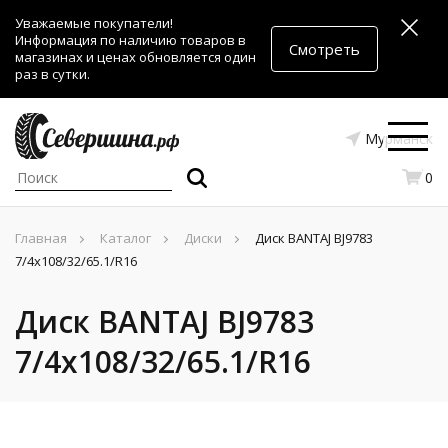
Уважаемые покупатели!
Информация по наличию товаров в
Смотреть
магазинах и ценах обновляется один
раз в сутки.
Мурманск
0
Главная
Каталог
Диски
Диск BANTAJ BJ9783
7/4x108/32/65.1/R16
Диск BANTAJ BJ9783
7/4x108/32/65.1/R16