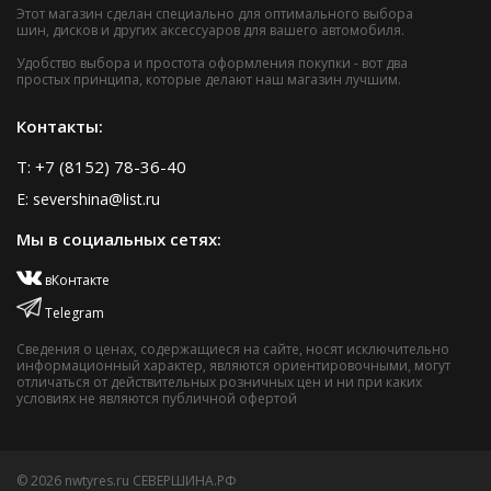
Этот магазин сделан специально для оптимального выбора
шин, дисков и других аксессуаров для вашего автомобиля.
Удобство выбора и простота оформления покупки - вот два
простых принципа, которые делают наш магазин лучшим.
Контакты:
T: +7 (8152) 78-36-40
E: severshina@list.ru
Мы в социальных сетях:
вКонтакте
Telegram
Сведения о ценах, содержащиеся на сайте, носят исключительно
информационный характер, являются ориентировочными, могут
отличаться от действительных розничных цен и ни при каких
условиях не являются публичной офертой
© 2026 nwtyres.ru СЕВЕРШИНА.РФ