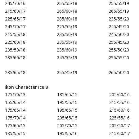
245/70/16
255/55/18
255/55/19
215/60/17
265/60/18
265/55/19
225/65/17
285/60/18
235/55/20
245/70/17
225/55/19
245/45/20
215/55/18
235/50/19
245/50/20
225/60/18
235/55/19
255/45/20
235/50/18
235/60/19
255/50/20
235/60/18
245/55/19
255/55/20
235/65/18
255/45/19
265/50/20
Ikon Character Ice 8
175/70/13
185/65/15
205/60/16
155/65/14
195/55/15
215/55/16
175/65/14
195/65/15
215/60/16
175/70/14
205/65/15
225/55/16
175/65/15
205/70/15
205/50/17
185/55/15
195/55/16
215/50/17