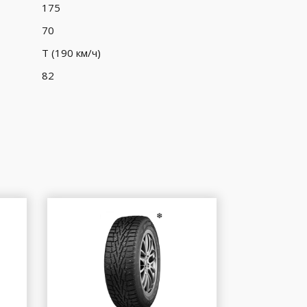
175
70
T (190 км/ч)
82