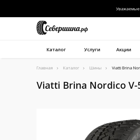
Уважаемые 
Каталог
Услуги
Акции
Главная
Каталог
Шины
Viatti Brina N
Viatti Brina Nordico V