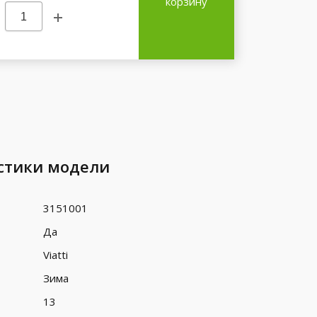
корзину
стики модели
3151001
Да
Viatti
Зима
13