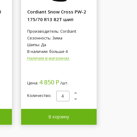
0
Cordiant Snow Cross PW-2
175/70 R13 82T шип
Производитель: Cordiant
Сезонность: Зима
Шипы: Да
В наличии: больше 4
Наличие в магазинах
4 850 Р
Цена:
/шт.
Количество:
В корзину