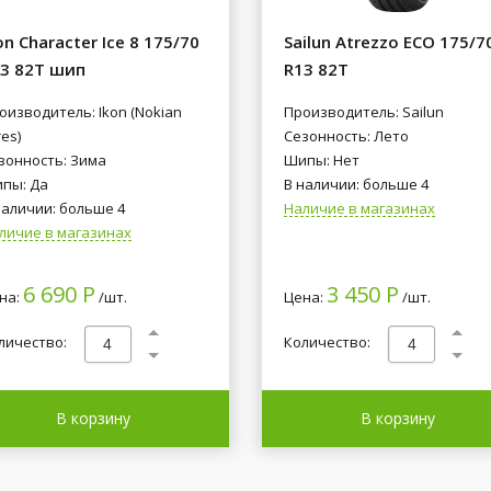
on Character Ice 8 175/70
Sailun Atrezzo ECO 175/7
3 82T шип
R13 82T
оизводитель: Ikon (Nokian
Производитель: Sailun
es)
Сезонность: Лето
зонность: Зима
Шипы: Нет
пы: Да
В наличии: больше 4
наличии: больше 4
Наличие в магазинах
личие в магазинах
6 690 Р
3 450 Р
на:
/шт.
Цена:
/шт.
личество:
Количество:
В корзину
В корзину