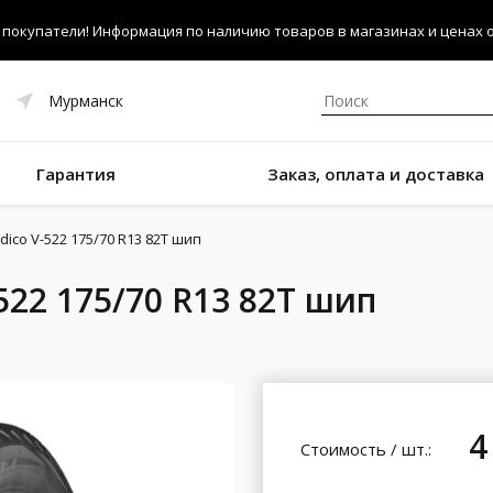
покупатели! Информация по наличию товаров в магазинах и ценах об
Мурманск
Гарантия
Заказ, оплата и доставка
ordico V-522 175/70 R13 82T шип
-522 175/70 R13 82T шип
4
Стоимость / шт.: