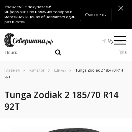
Уважаемые покупатели!
Информация по наличию товаров в
Смотреть
магазинах и ценах обновляется один
раз в сутки.
Мурманск
0
Главная
Каталог
Шины
Tunga Zodiak 2 185/70 R14
92T
Tunga Zodiak 2 185/70 R14
92T