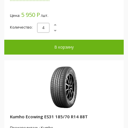
5 950 Р
Цена:
/шт.
Количество:
В корзину
Kumho Ecowing ES31 185/70 R14 88T
Производитель: Kumho