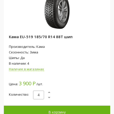
Кама EU-519 185/70 R14 88T шип
Производитель: Кама
Сезонность: Зима
Шипы: Да
В наличии: 4
Наличие в магазинах
3 900 Р
Цена:
/шт.
Количество:
В корзину