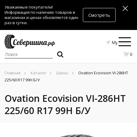
Уважаемые покупатели!
Информация по наличию товаров в
Смотреть
магазинах и ценах обновляется один
раз в сутки.
Мурманск
0
Главная
Каталог
Шины
Ovation Ecovision VI-286HT
225/60 R17 99H Б/У
Ovation Ecovision VI-286HT
225/60 R17 99H Б/У