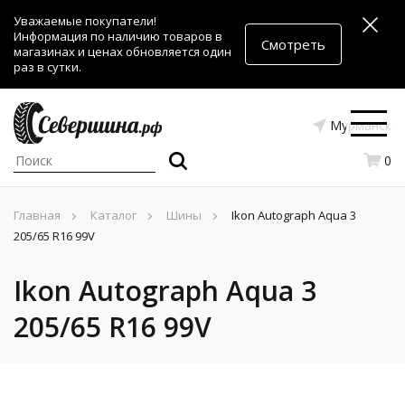
Уважаемые покупатели!
Информация по наличию товаров в
Смотреть
магазинах и ценах обновляется один
раз в сутки.
Мурманск
0
Главная
Каталог
Шины
Ikon Autograph Aqua 3
205/65 R16 99V
Ikon Autograph Aqua 3
205/65 R16 99V