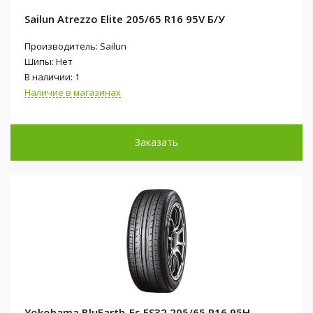
Sailun Atrezzo Elite 205/65 R16 95V Б/У
Производитель: Sailun
Шипы: Нет
В наличии: 1
Наличие в магазинах
Заказать
Yokohama BluEarth-Es ES32 205/65 R16 95H