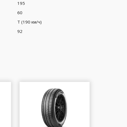
195
60
T (190 км/ч)
92