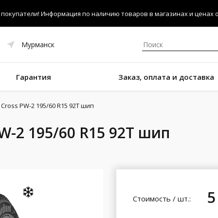
покупатели! Информация по наличию товаров в магазинах и ценах об
Мурманск
Гарантия
Заказ, оплата и доставка
 Cross PW-2 195/60 R15 92T шип
PW-2 195/60 R15 92T шип
5
Стоимость / шт.: