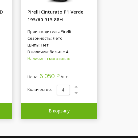
ID
Pirelli Cinturato P1 Verde
195/60 R15 88H
Производитель: Pirelli
Сезонность: Лето
Шипы: Нет
В наличии: больше 4
Наличие в магазинах
6 050 Р
Цена:
/шт.
Количество:
В корзину