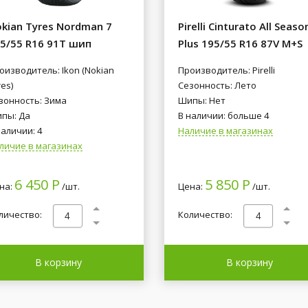
kian Tyres Nordman 7
Pirelli Cinturato All Seaso
5/55 R16 91T шип
Plus 195/55 R16 87V M+S
оизводитель: Ikon (Nokian
Производитель: Pirelli
es)
Сезонность: Лето
зонность: Зима
Шипы: Нет
пы: Да
В наличии: больше 4
наличии: 4
Наличие в магазинах
личие в магазинах
6 450 Р
5 850 Р
на:
/шт.
Цена:
/шт.
личество:
Количество:
В корзину
В корзину