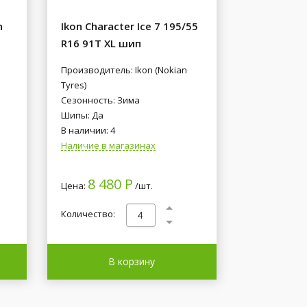
n
Ikon Character Ice 7 195/55
R16 91T XL шип
Производитель: Ikon (Nokian
Tyres)
Сезонность: Зима
Шипы: Да
В наличии: 4
Наличие в магазинах
8 480 Р
Цена:
/шт.
Количество:
В корзину