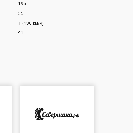
195
55
T (190 км/ч)
91