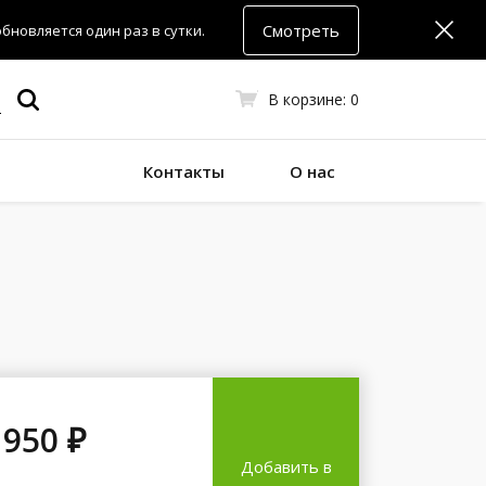
Смотреть
новляется один раз в сутки.
В корзине:
0
Контакты
О нас
 950 ₽
Добавить в