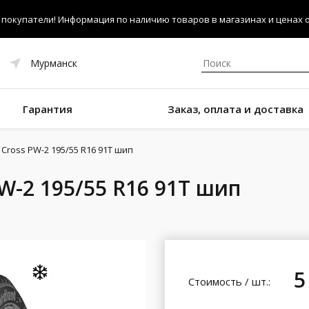
покупатели! Информация по наличию товаров в магазинах и ценах об
Мурманск
Гарантия
Заказ, оплата и доставка
 Cross PW-2 195/55 R16 91T шип
PW-2 195/55 R16 91T шип
5
Стоимость / шт.: