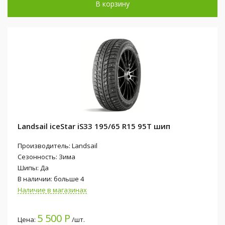
В корзину
Landsail iceStar iS33 195/65 R15 95T шип
Производитель: Landsail
Сезонность: Зима
Шипы: Да
В наличии: больше 4
Наличие в магазинах
5 500 Р
Цена:
/шт.