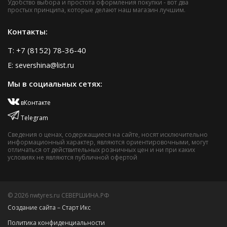
Удобство выбора и простота оформления покупки - вот два
простых принципа, которые делают наш магазин лучшим.
Контакты:
T: +7 (8152) 78-36-40
E: severshina@list.ru
Мы в социальных сетях:
вКонтакте
Telegram
Сведения о ценах, содержащиеся на сайте, носят исключительно
информационный характер, являются ориентировочными, могут
отличаться от действительных розничных цен и ни при каких
условиях не являются публичной офертой
© 2026 nwtyres.ru СЕВЕРШИНА.РФ
Создание сайта – Старт Икс
Политика конфиденциальности