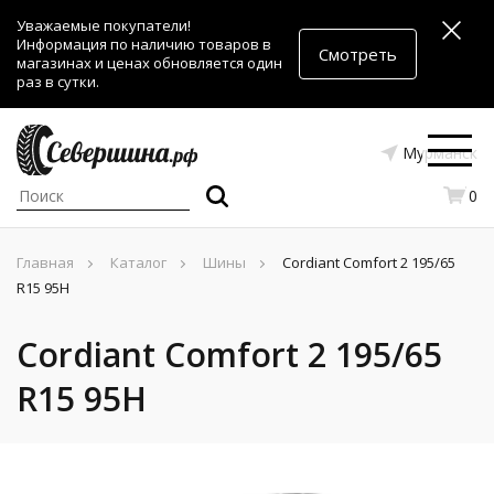
Уважаемые покупатели!
Информация по наличию товаров в
Смотреть
магазинах и ценах обновляется один
раз в сутки.
Мурманск
0
Главная
Каталог
Шины
Cordiant Comfort 2 195/65
R15 95H
Cordiant Comfort 2 195/65
R15 95H