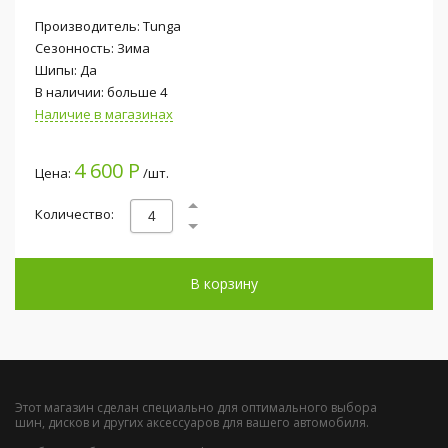
Производитель: Tunga
Сезонность: Зима
Шипы: Да
В наличии: больше 4
Наличие в магазинах
4 600 Р
Цена:
/шт.
Количество:
В корзину
Этот магазин сделан специально для оптимального выбора
шин, дисков и других аксессуаров для вашего автомобиля.