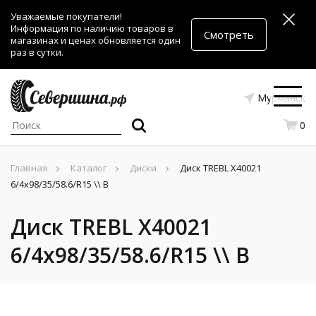
Уважаемые покупатели!
Информация по наличию товаров в
Смотреть
магазинах и ценах обновляется один
раз в сутки.
Мурманск
0
Главная
Каталог
Диски
Диск TREBL X40021
6/4x98/35/58.6/R15 \\ B
Диск TREBL X40021
6/4x98/35/58.6/R15 \\ B