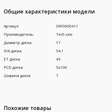
Общие характеристики модели
Артикул:
SRF0000411
Производитель:
Tech Line
Диаметр диска:
17
DIA диска:
54.1
ET диска:
45
PCD диска:
5x100
Ширина диска:
7
Похожие товары