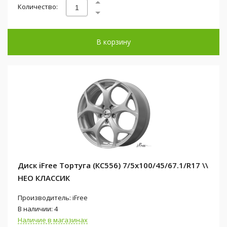
Количество:
В корзину
Диск iFree Тортуга (КС556) 7/5x100/45/67.1/R17 \\
НЕО КЛАССИК
Производитель: iFree
В наличии: 4
Наличие в магазинах