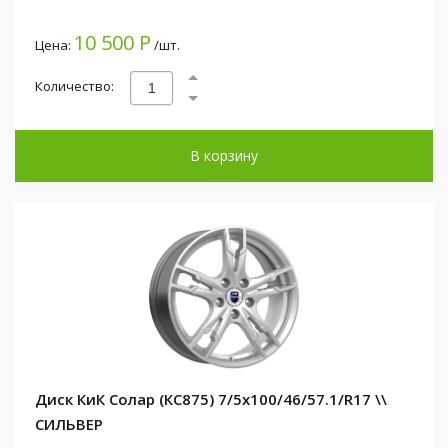
10 500 Р
Цена:
/шт.
Количество:
В корзину
Диск КиК Солар (КС875) 7/5x100/46/57.1/R17 \\
СИЛЬВЕР