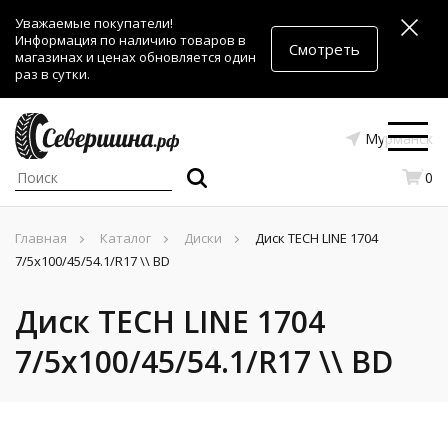
Уважаемые покупатели!
Информация по наличию товаров в
Смотреть
магазинах и ценах обновляется один
раз в сутки.
Мурманск
0
Главная
Каталог
Диски
Диск TECH LINE 1704
7/5x100/45/54.1/R17 \\ BD
Диск TECH LINE 1704
7/5x100/45/54.1/R17 \\ BD