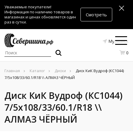
Уважаемые покупатели!
Информация по наличию товаров в
Смотреть
магазинах и ценах обновляется один
раз в сутки.
Мурманск
0
Главная
Каталог
Диски
Диск КиК Вудроф (КС1044)
7/5x108/33/60.1/R18 \\ АЛМАЗ ЧЁРНЫЙ
Диск КиК Вудроф (КС1044)
7/5x108/33/60.1/R18 \\
АЛМАЗ ЧЁРНЫЙ