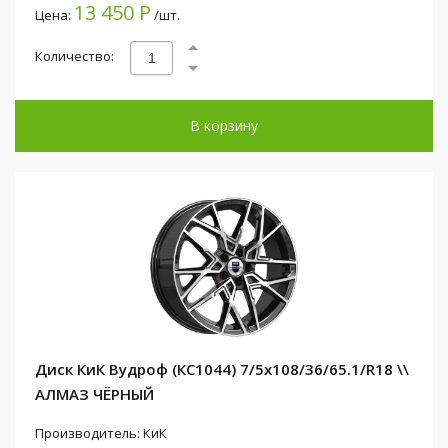
13 450 Р
Цена:
/шт.
Количество:
В корзину
Диск КиК Вудроф (КС1044) 7/5x108/36/65.1/R18 \\
АЛМАЗ ЧЁРНЫЙ
Производитель: КиК