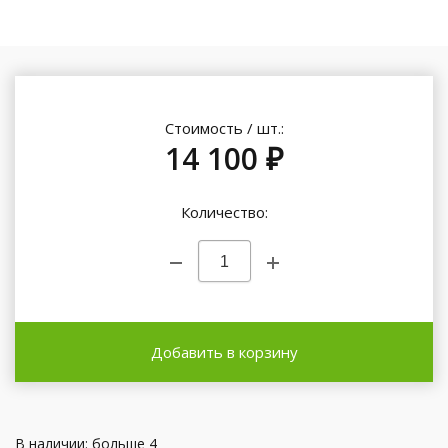
Стоимость / шт.:
14 100 ₽
Количество:
Добавить в корзину
В наличии: больше 4