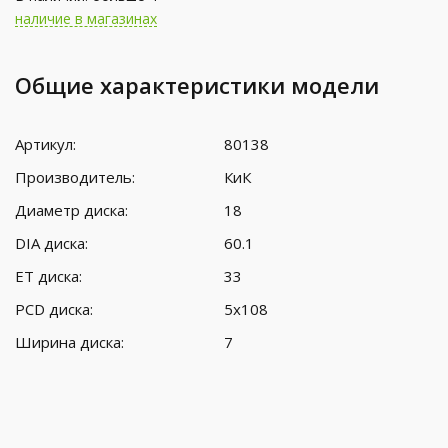
наличие в магазинах
Общие характеристики модели
Артикул:
80138
Производитель:
КиК
Диаметр диска:
18
DIA диска:
60.1
ET диска:
33
PCD диска:
5x108
Ширина диска:
7