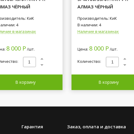
ЛМАЗ ЧЁРНЫЙ
АЛМАЗ ЧЁРНЫЙ
оизводитель: КиК
Производитель: КиК
наличии: 4
В наличии: 4
личие в магазинах
Наличие в магазинах
8 000 Р
8 000 Р
на:
/шт.
Цена:
/шт.
личество:
Количество:
В корзину
В корзину
Гарантия
Заказ, оплата и доставка