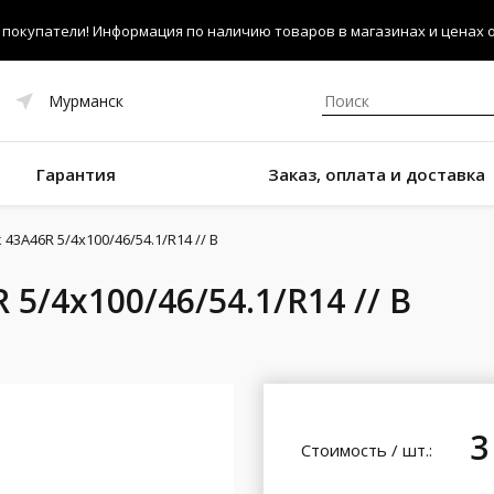
покупатели! Информация по наличию товаров в магазинах и ценах об
Мурманск
Гарантия
Заказ, оплата и доставка
43A46R 5/4x100/46/54.1/R14 // B
5/4x100/46/54.1/R14 // B
3
Стоимость / шт.: