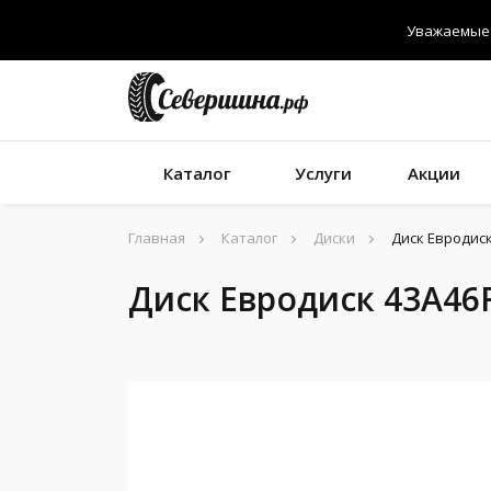
Уважаемые 
Каталог
Услуги
Акции
Главная
Каталог
Диски
Диск Евродиск 
Диск Евродиск 43A46R 