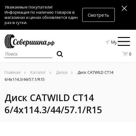
Уважаемые покупатели!
Информация по наличию товаров в
Смотреть
магазинах и ценах обновляется один
раз в сутки.
Мурманск
0
Главная
Каталог
Диски
Диск CATWILD CT14
6/4x114.3/44/57.1/R15
Диск CATWILD CT14
6/4x114.3/44/57.1/R15