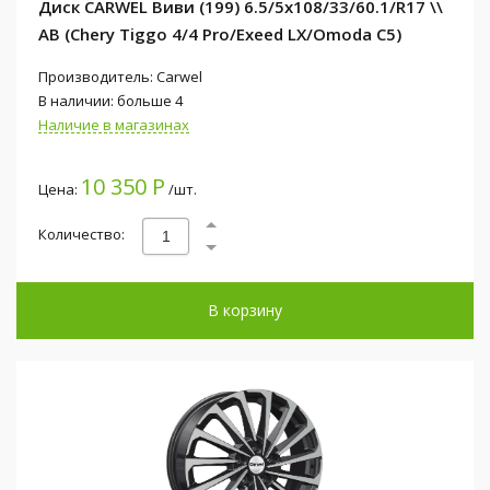
Диск CARWEL Виви (199) 6.5/5x108/33/60.1/R17 \\
AB (Chery Tiggo 4/4 Pro/Exeed LX/Omoda C5)
Производитель: Carwel
В наличии: больше 4
Наличие в магазинах
10 350 Р
Цена:
/шт.
Количество:
В корзину