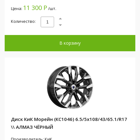
11 300 Р
Цена:
/шт.
Количество:
В корзину
Диск КиК Морейн (КС1046) 6.5/5x108/43/65.1/R17
\\ АЛМАЗ ЧЁРНЫЙ
Производитель: КиК