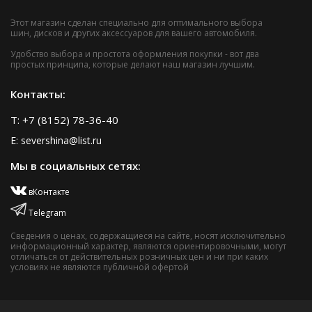
Этот магазин сделан специально для оптимального выбора
шин, дисков и других аксессуаров для вашего автомобиля.
Удобство выбора и простота оформления покупки - вот два
простых принципа, которые делают наш магазин лучшим.
Контакты:
T: +7 (8152) 78-36-40
E: severshina@list.ru
Мы в социальных сетях:
вКонтакте
Telegram
Сведения о ценах, содержащиеся на сайте, носят исключительно
информационный характер, являются ориентировочными, могут
отличаться от действительных розничных цен и ни при каких
условиях не являются публичной офертой