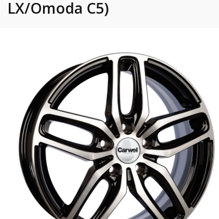
LX/Omoda C5)