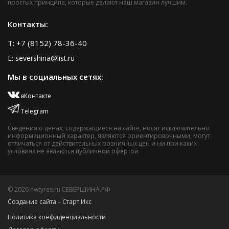
простых принципа, которые делают наш магазин лучшим.
Контакты:
T: +7 (8152) 78-36-40
E: severshina@list.ru
Мы в социальных сетях:
вКонтакте
Telegram
Сведения о ценах, содержащиеся на сайте, носят исключительно
информационный характер, являются ориентировочными, могут
отличаться от действительных розничных цен и ни при каких
условиях не являются публичной офертой
© 2026 nwtyres.ru СЕВЕРШИНА.РФ
Создание сайта – Старт Икс
Политика конфиденциальности