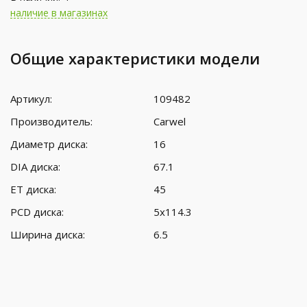
наличие в магазинах
Общие характеристики модели
Артикул:
109482
Производитель:
Carwel
Диаметр диска:
16
DIA диска:
67.1
ET диска:
45
PCD диска:
5x114.3
Ширина диска:
6.5