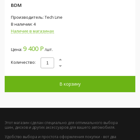
BDM
Производитель: Tech Line
В наличии: 4
Наличие в магазинах
9 400 Р
Цена:
/шт.
Количество:
В корзину
Этот магазин сделан специально для оптимального выбора
шин, дисков и других аксессуаров для вашего автомобиля.
Удобство выбора и простота оформления покупки - вот два