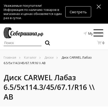
Уважаемые покупатели!
Информация по наличию товаров в
Смотреть
магазинах и ценах обновляется один
раз в сутки.
Мурманск
0
Главная
Каталог
Диски
Диск CARWEL Лабаз
6.5/5x114.3/45/67.1/R16 \\ AB
Диск CARWEL Лабаз
6.5/5x114.3/45/67.1/R16 \\
AB