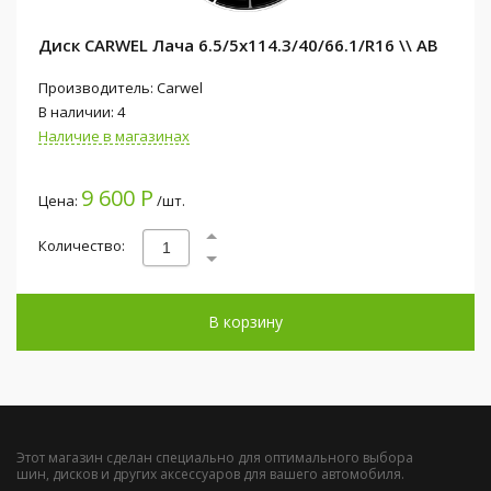
Диск CARWEL Лача 6.5/5x114.3/40/66.1/R16 \\ AB
Производитель: Carwel
В наличии: 4
Наличие в магазинах
9 600 Р
Цена:
/шт.
Количество:
В корзину
Этот магазин сделан специально для оптимального выбора
шин, дисков и других аксессуаров для вашего автомобиля.