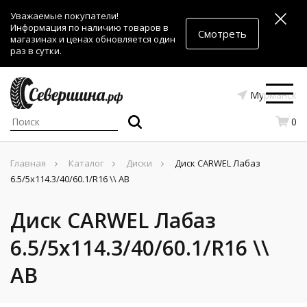
Уважаемые покупатели!
Информация по наличию товаров в
Смотреть
магазинах и ценах обновляется один
раз в сутки.
Мурманск
0
Главная
Каталог
Диски
Диск CARWEL Лабаз
6.5/5x114.3/40/60.1/R16 \\ AB
Диск CARWEL Лабаз
6.5/5x114.3/40/60.1/R16 \\
AB