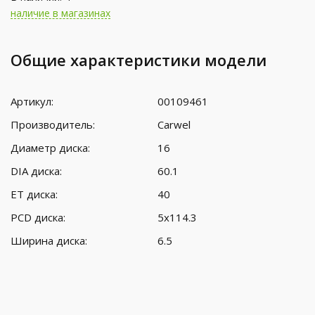
наличие в магазинах
Общие характеристики модели
Артикул:
00109461
Производитель:
Carwel
Диаметр диска:
16
DIA диска:
60.1
ET диска:
40
PCD диска:
5x114.3
Ширина диска:
6.5