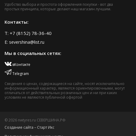
Удобство выбора и простота оформления покупки - вот два
простых принципа, которые делают наш магазин лучшим.
Контакты:
T: +7 (8152) 78-36-40
E: severshina@list.ru
Мы в социальных сетях:
вКонтакте
Telegram
Сведения о ценах, содержащиеся на сайте, носят исключительно
информационный характер, являются ориентировочными, могут
отличаться от действительных розничных цен и ни при каких
условиях не являются публичной офертой
© 2026 nwtyres.ru СЕВЕРШИНА.РФ
Создание сайта – Старт Икс