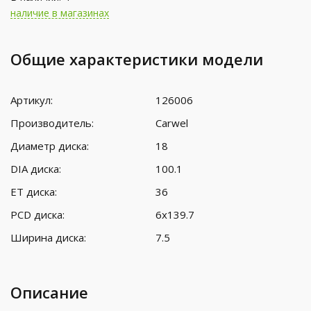
наличие в магазинах
Общие характеристики модели
Артикул:
126006
Производитель:
Carwel
Диаметр диска:
18
DIA диска:
100.1
ET диска:
36
PCD диска:
6x139.7
Ширина диска:
7.5
Описание