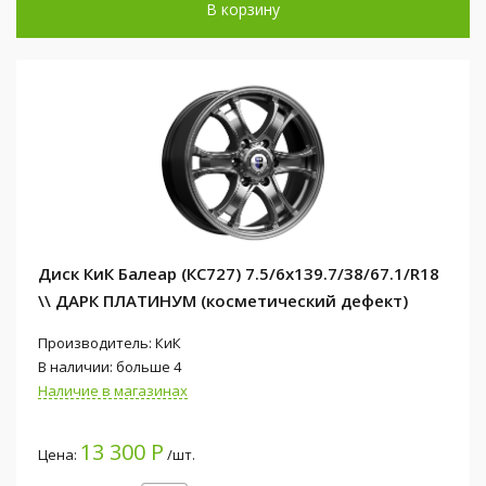
В корзину
Диск КиК Балеар (КС727) 7.5/6x139.7/38/67.1/R18
\\ ДАРК ПЛАТИНУМ (косметический дефект)
Производитель: КиК
В наличии: больше 4
Наличие в магазинах
13 300 Р
Цена:
/шт.