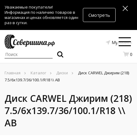
Уважаемые покупатели!
Информация по наличию товаров в
Смотреть
магазинах и ценах обновляется один
раз в сутки.
Мурманск
0
Главная
Каталог
Диски
Диск CARWEL Джирим (218)
7.5/6x139.7/36/100.1/R18 \\ AB
Диск CARWEL Джирим (218)
7.5/6x139.7/36/100.1/R18 \\
AB