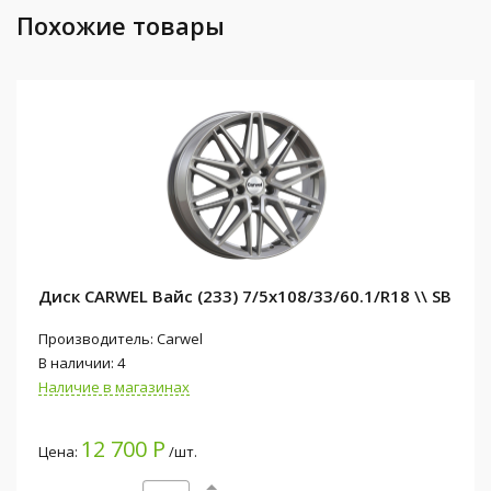
Похожие товары
Диск CARWEL Вайс (233) 7/5x108/33/60.1/R18 \\ SB
Производитель: Carwel
В наличии: 4
Наличие в магазинах
12 700 Р
Цена:
/шт.