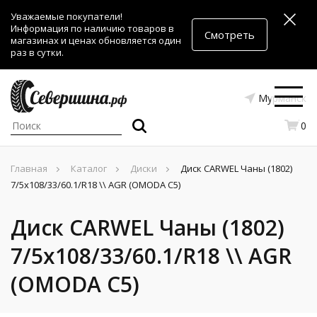
Уважаемые покупатели!
Информация по наличию товаров в
Смотреть
магазинах и ценах обновляется один
раз в сутки.
Мурманск
0
Главная
Каталог
Диски
Диск CARWEL Чаны (1802)
7/5x108/33/60.1/R18 \\ AGR (OMODA C5)
Диск CARWEL Чаны (1802)
7/5x108/33/60.1/R18 \\ AGR
(OMODA C5)