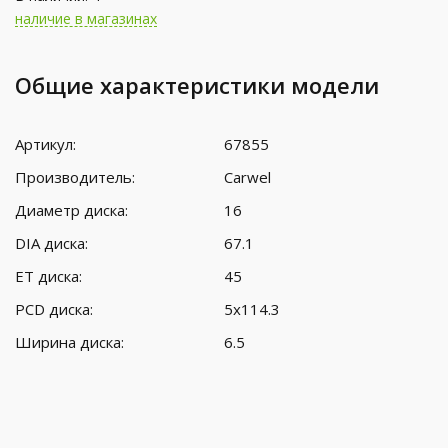
наличие в магазинах
Общие характеристики модели
Артикул:
67855
Производитель:
Carwel
Диаметр диска:
16
DIA диска:
67.1
ET диска:
45
PCD диска:
5x114.3
Ширина диска:
6.5