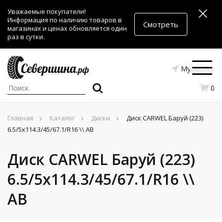
Уважаемые покупатели!
Информация по наличию товаров в
Смотреть
магазинах и ценах обновляется один
раз в сутки.
Мурманск
0
Главная
Каталог
Диски
Диск CARWEL Баруй (223)
6.5/5x114.3/45/67.1/R16 \\ AB
Диск CARWEL Баруй (223)
6.5/5x114.3/45/67.1/R16 \\
AB