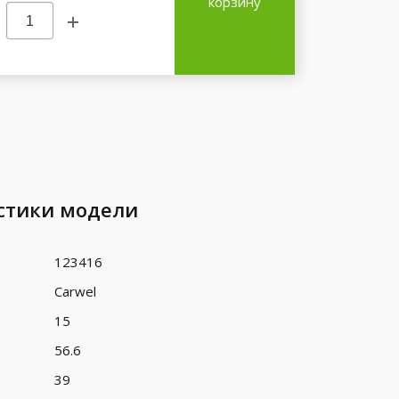
корзину
стики модели
123416
Carwel
15
56.6
39