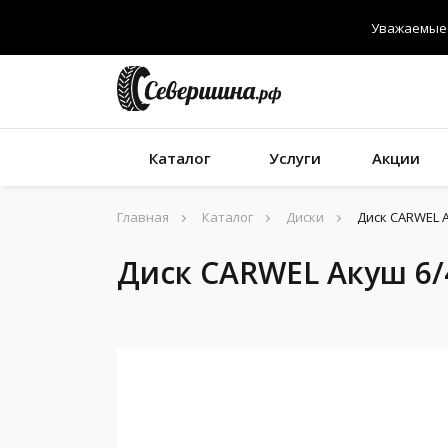
Уважаемые 
Каталог
Услуги
Акции
Главная
Каталог
Диски
Диск CARWEL А
Диск CARWEL Акуш 6/4