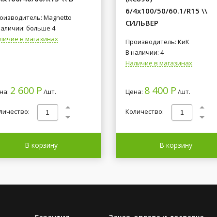
6/4x100/50/60.1/R15 \\
оизводитель: Magnetto
СИЛЬВЕР
наличии: больше 4
личие в магазинах
Производитель: КиК
В наличии: 4
Наличие в магазинах
2 600 Р
8 400 Р
на:
/шт.
Цена:
/шт.
личество:
Количество:
В корзину
В корзину