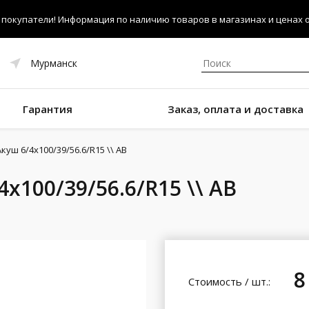
покупатели! Информация по наличию товаров в магазинах и ценах об
Мурманск
Гарантия
Заказ, оплата и доставка
куш 6/4x100/39/56.6/R15 \\ AB
x100/39/56.6/R15 \\ AB
8
Стоимость / шт.: