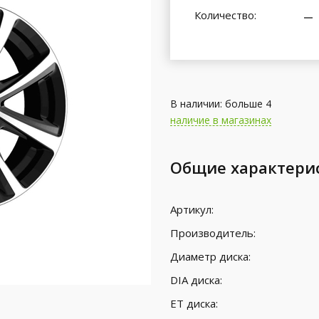
Количество:
В наличии: больше 4
наличие в магазинах
Общие характери
Артикул:
Производитель:
Диаметр диска:
DIA диска:
ET диска: