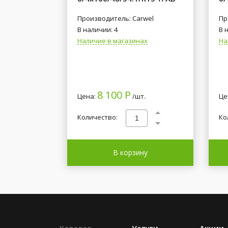
Производитель: Carwel
Пр
В наличии: 4
В 
Наличие в магазинах
На
8 100 Р
Цена:
/шт.
Це
Количество:
Ко
В корзину