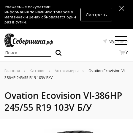
Уважаемые покупатели!
Информация по наличию товаров в
Смотреть
магазинах и ценах обновляется один
раз в сутки.
Мурманск
0
Главная
Каталог
Автокамеры
Ovation Ecovision VI-
386HP 245/55 R19 103V Б/У
Ovation Ecovision VI-386HP
245/55 R19 103V Б/У