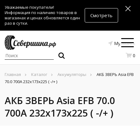
Уважаемые покупатели!
Информация по наличию товаров в
Смотреть
магазинах и ценах обновляется один
раз в сутки.
Мурманск
0
Главная
Каталог
Аккумуляторы
АКБ ЗВЕРЬ Asia EFB
70.0 700A 232x173x225 ( -/+ )
АКБ ЗВЕРЬ Asia EFB 70.0
700A 232x173x225 ( -/+ )